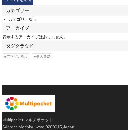
カテゴリー
カテゴリーなし
アーカイブ
表示するアーカイブはありません。
タグクラウド
アマゾン輸入
個人貿易
Multipocket マルチポケット
Address:Morioka,Iwate,0200015,Japan