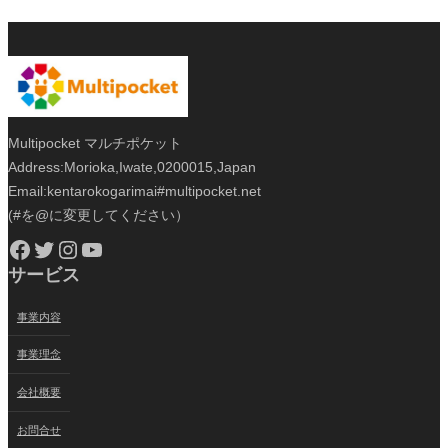
Multipocket マルチポケット
Address:Morioka,Iwate,0200015,Japan
Email:kentarokogarimai#multipocket.net
(#を@に変更してください）
Facebook
Twitter
Instagram
YouTube
サービス
事業内容
事業理念
会社概要
お問合せ