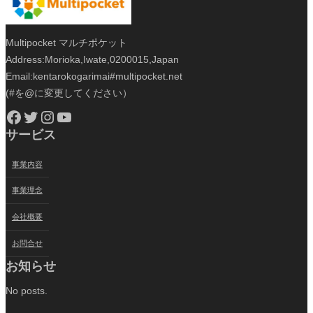
Multipocket マルチポケット
Address:Morioka,Iwate,0200015,Japan
Email:kentarokogarimai#multipocket.net
(#を@に変更してください）
Facebook
Twitter
Instagram
YouTube
サービス
事業内容
事業理念
会社概要
お問合せ
お知らせ
No posts.