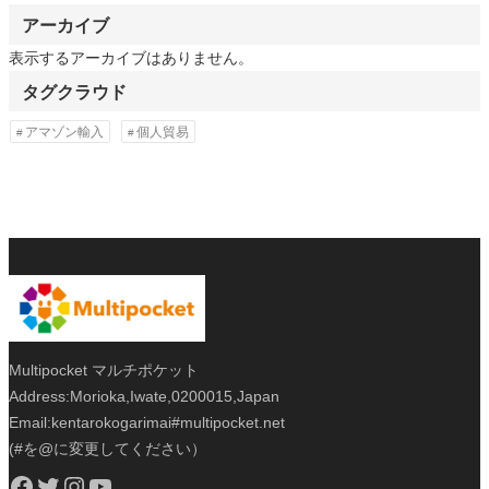
アーカイブ
表示するアーカイブはありません。
タグクラウド
アマゾン輸入
個人貿易
Multipocket マルチポケット
Address:Morioka,Iwate,0200015,Japan
Email:kentarokogarimai#multipocket.net
(#を@に変更してください）
Facebook
Twitter
Instagram
YouTube