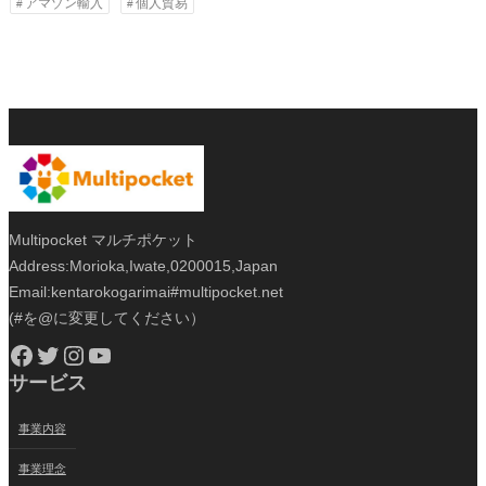
アマゾン輸入
個人貿易
Multipocket マルチポケット
Address:Morioka,Iwate,0200015,Japan
Email:kentarokogarimai#multipocket.net
(#を@に変更してください）
Facebook
Twitter
Instagram
YouTube
サービス
事業内容
事業理念