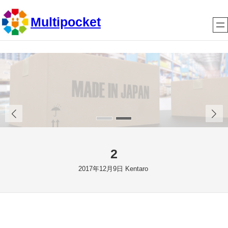
内
Multipocket
容
を
ス
キ
ッ
プ
2
2017年12月9日
Kentaro