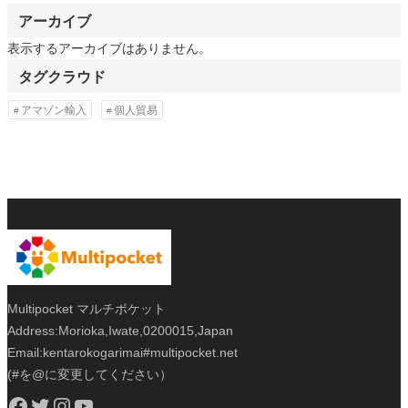
アーカイブ
表示するアーカイブはありません。
タグクラウド
アマゾン輸入
個人貿易
Multipocket マルチポケット
Address:Morioka,Iwate,0200015,Japan
Email:kentarokogarimai#multipocket.net
(#を@に変更してください）
Facebook
Twitter
Instagram
YouTube