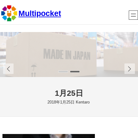
内
Multipocket
容
を
ス
キ
ッ
プ
1月25日
2018年1月25日
Kentaro