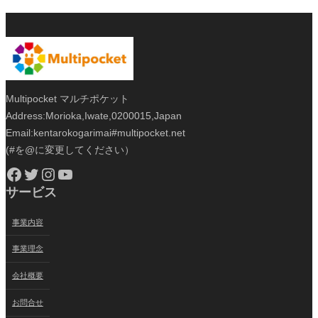
Multipocket マルチポケット
Address:Morioka,Iwate,0200015,Japan
Email:kentarokogarimai#multipocket.net
(#を@に変更してください）
Facebook
Twitter
Instagram
YouTube
サービス
事業内容
事業理念
会社概要
お問合せ