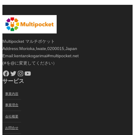
Multipocket マルチポケット
Address:Morioka,Iwate,0200015,Japan
Email:kentarokogarimai#multipocket.net
(#を@に変更してください）
Facebook
Twitter
Instagram
YouTube
サービス
事業内容
事業理念
会社概要
お問合せ