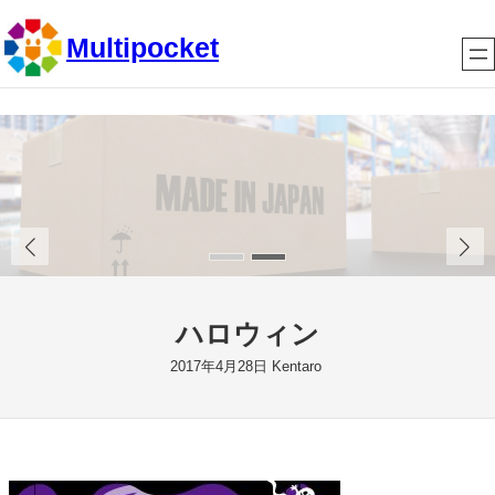
内
Multipocket
容
を
ス
キ
ッ
プ
ハロウィン
2017年4月28日
Kentaro