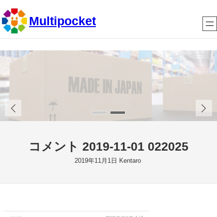
内
Multipocket
容
を
ス
キ
ッ
プ
コメント 2019-11-01 022025
2019年11月1日
Kentaro