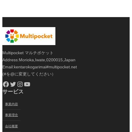
Multipocket マルチポケット
Address:Morioka,Iwate,0200015,Japan
Email:kentarokogarimai#multipocket.net
(#を@に変更してください）
Facebook
Twitter
Instagram
YouTube
サービス
事業内容
事業理念
会社概要