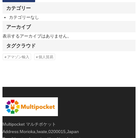
カテゴリー
カテゴリーなし
アーカイブ
表示するアーカイブはありません。
タグクラウド
アマゾン輸入
個人貿易
Multipocket マルチポケット
Address:Morioka,Iwate,0200015,Japan