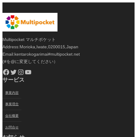
Multipocket マルチポケット
Address:Morioka,Iwate,0200015,Japan
Email:kentarokogarimai#multipocket.net
(#を@に変更してください）
Facebook
Twitter
Instagram
YouTube
サービス
事業内容
事業理念
会社概要
お問合せ