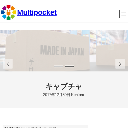
内
Multipocket
容
を
ス
キ
ッ
プ
キャプチャ
2017年12月30日
Kentaro