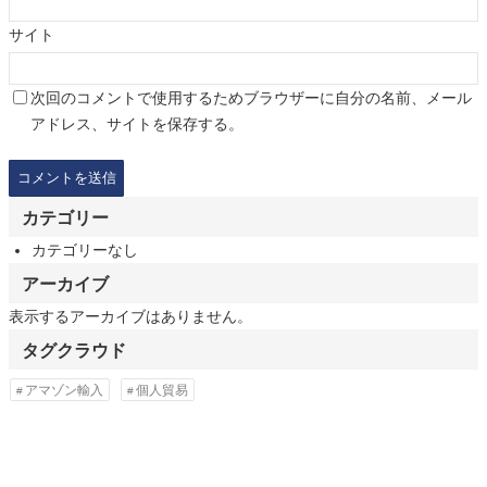
サイト
次回のコメントで使用するためブラウザーに自分の名前、メール
アドレス、サイトを保存する。
カテゴリー
カテゴリーなし
アーカイブ
表示するアーカイブはありません。
タグクラウド
アマゾン輸入
個人貿易