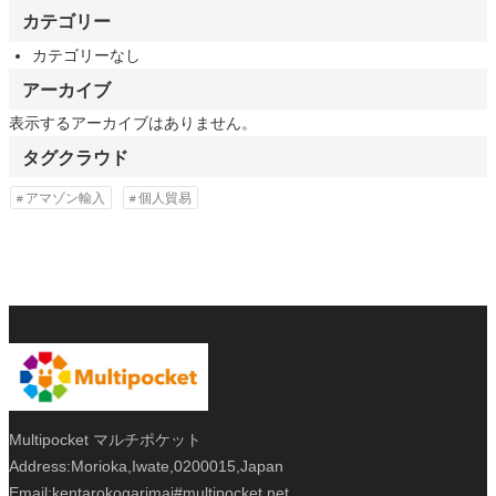
カテゴリー
カテゴリーなし
アーカイブ
表示するアーカイブはありません。
タグクラウド
アマゾン輸入
個人貿易
Multipocket マルチポケット
Address:Morioka,Iwate,0200015,Japan
Email:kentarokogarimai#multipocket.net