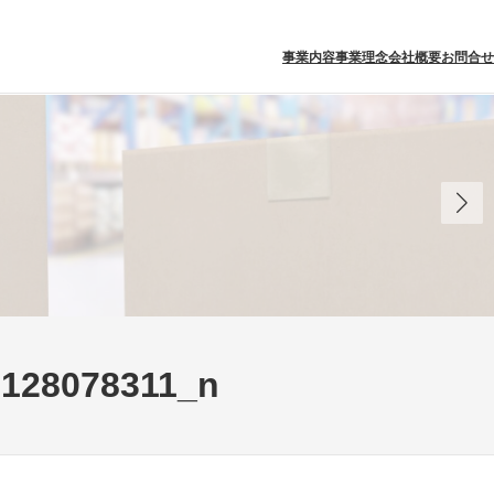
事業内容
事業理念
会社概要
お問合せ
9128078311_n