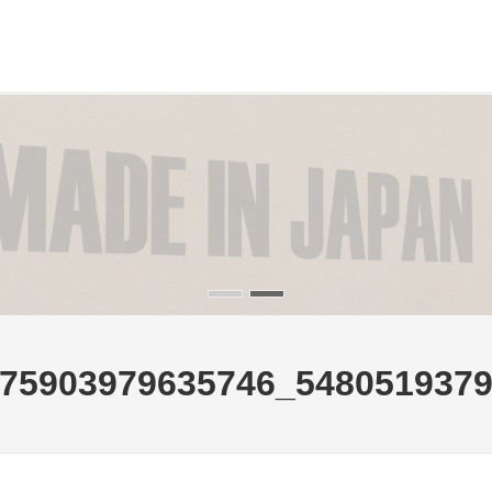
75903979635746_548051937