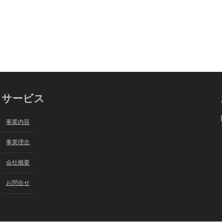
サービス
事業内容
事業理念
会社概要
お問合せ